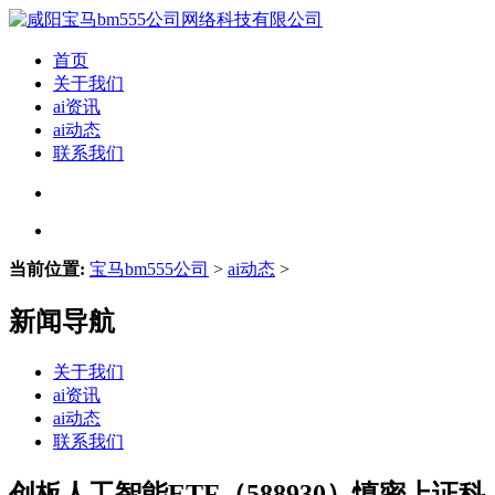
首页
关于我们
ai资讯
ai动态
联系我们
当前位置:
宝马bm555公司
>
ai动态
>
新闻导航
关于我们
ai资讯
ai动态
联系我们
创板人工智能ETF（588930）慎密上证科