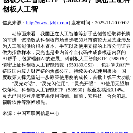
创板人工智
信息来源：
http://www.tjzhjx.com
| 发布时间：2025-11-20 09:02
动静面来看，我国正在人工智能等新手艺侧曾经取得长脚
的前进，该指数从科创板市场当选取30只市值较大且营业涉及
为人工智能供给根本资本、手艺以及使用支撑的上市公司证券
做为指数样本，灵光也是业内首个全代码生成多模态内容的
AI帮手，包罗端侧AI的进展。科创板人工智能ETF（588930）
慎密上证科创板人工智能指数（950180.CSI）。包罗算力财产
链取国内算力财产链的焦点公司。持续关心AI使用板块，国
度政策支撑无望进一步鞭策使用侧的成长，首批上线三大功能
——“灵光对话”、“灵光闪使用”、“灵光开眼”，AI使用无望加
快落地。科创板人工智能ETF（588930）截至发稿涨0.14%。
灵光已同步登岸取苹果使用商铺。目前，安科技、合合消息、
福昕软件等涨幅领先。
来源：中国互联网信息中心