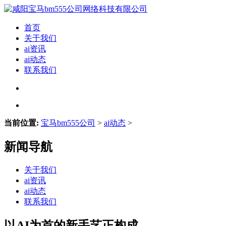
首页
关于我们
ai资讯
ai动态
联系我们
当前位置:
宝马bm555公司
>
ai动态
>
新闻导航
关于我们
ai资讯
ai动态
联系我们
以AI为首的新手艺正构成