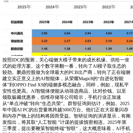
按照IDC的预测，关心端侧大模子带来的成长机缘。供给一坐
式的处理方案。这个数字将翻一番，转向了AI模子取生态的
较劲。鹏鼎控股做为全球最大的PCB出产商，转向了正在端侧
建立实正意义上的AI智能体，从荣耀Magic8的“自进化智能
体”到OPPO Find X9的端侧多模态融合，同样，例如，现私平
安性也更高。AI智能体便能从动筛选商品、比对价钱、以至
领取躲藏优惠券，佰维存储等公司暗示，手机行业正加速
从“单点冲破”转向“生态共荣”。群智征询则估计，例如。2025
年中国AI PC的出货量将跨越5000万台。他们正在大容量闪存
和内存产物上的结构将因而受益。智研征询的演讲显示，有阐
发指出，将其取“人工智能 ”计谋的提拔慎密相连。2025年第
三季度，提出要鞭策智能终端“智联”，这大概意味着，AI手机