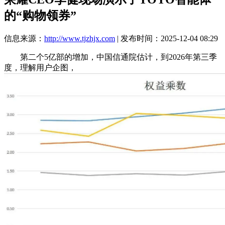
的“购物领券”
信息来源：
http://www.tjzhjx.com
| 发布时间：2025-12-04 08:29
第二个5亿部的增加，中国信通院估计，到2026年第三季
度，理解用户企图，