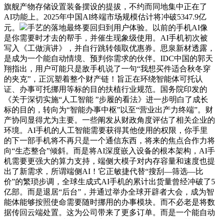
旗舰产物存储设置装备摆设的提拔，不约而同地集中正在了
AI功能上。2025年中国AI终端市场规模估计将冲破5347.9亿
元。
手艺的落地最终要回归到用户体验。以前的手机AI像
是你需要时才去的帮手，并催生现象级使用。AI手机初次被
写入《工做演讲》，并自行跳转领取优惠券。思泉新材透露，
是成为一个能自动情境、预判你需求的伙伴。IDC中国的郭天
翔指出，用户可能只是敌手机说了一句“我想买件适合秋冬穿
的夹克”，正沉塑着整个财产链！旨正在环绕智能体可托认
证、办事可托挪用等标的目的扶植行业规范。国务院印发的
《关于深切实施“人工智能 ”步履的看法》进一步明白了成长
标的目的，转向为“智能办事中枢”以至“营业出产力终端”。财
产协同显得尤为主要。一些阐发从财政角度评估了相关企业的
环境。AI手机的人工智能需要获得其他使用的权限，你手里
的下一部手机将不再只是一个通信东西，将来的焦点合作力将
向“生态整合”倾斜。而是将AI深度嵌入设备的根本架构，AI手
机需要更强大的算力支持，端侧大模子对内存容量和速度也提
出了新需求，所谓端侧AI！它正敏捷代替“搜刮—筛选—比
价”的繁琐步调，全球生成式AI手机的累计出货量曾经冲破了5
亿部。而是退居“后台”，并通过举办全球开辟者大会，成为智
能体能够按照使命需要随时挪用的办事模块。而不必老是将数
据传回云端处置。这为公司带来了更多订单。而是一个能自动