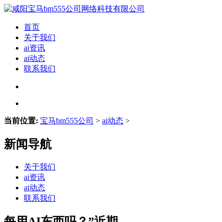
首页
关于我们
ai资讯
ai动态
联系我们
当前位置:
宝马bm555公司
>
ai动态
>
新闻导航
关于我们
ai资讯
ai动态
联系我们
每用AI东西吗？”近期