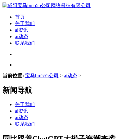
首页
关于我们
ai资讯
ai动态
联系我们
当前位置:
宝马bm555公司
>
ai动态
>
新闻导航
关于我们
ai资讯
ai动态
联系我们
同比跟着ChatGPT大模子海潮来袭