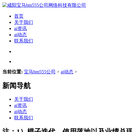
首页
关于我们
ai资讯
ai动态
联系我们
当前位置:
宝马bm555公司
>
ai动态
>
新闻导航
关于我们
ai资讯
ai动态
联系我们
注：1）模子迭代、使用落地以及业绩兑