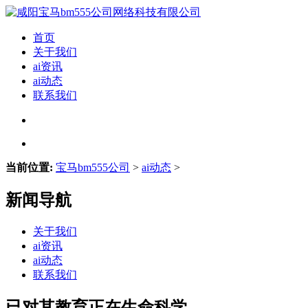
首页
关于我们
ai资讯
ai动态
联系我们
当前位置:
宝马bm555公司
>
ai动态
>
新闻导航
关于我们
ai资讯
ai动态
联系我们
已对其教育正在生命科学