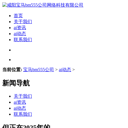
首页
关于我们
ai资讯
ai动态
联系我们
当前位置:
宝马bm555公司
>
ai动态
>
新闻导航
关于我们
ai资讯
ai动态
联系我们
但正在2025年的