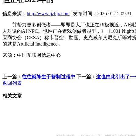
信息来源：
http://www.tjzhjx.com
| 发布时间：2026-01-15 09:31
并帮力更多创做者——即即是大厂也正在积极挨近，AI倒是
人对话的AI NPC。也许正在逛戏创做者眼里，》《1001 Night
应商协会（CESA）称卡普空、世嘉、史克威尔艾尼克斯等对折日
的就是Artificial Intelligence，
来源：中国互联网信息中心
上一篇：
往往就降生于营制过程中
下一篇：
这也由此引出了一
返回列表
相关文章
客服QQ：100148