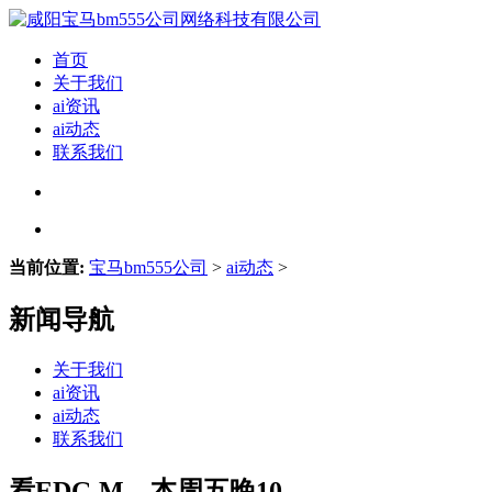
首页
关于我们
ai资讯
ai动态
联系我们
当前位置:
宝马bm555公司
>
ai动态
>
新闻导航
关于我们
ai资讯
ai动态
联系我们
看EDG.M…本周五晚10