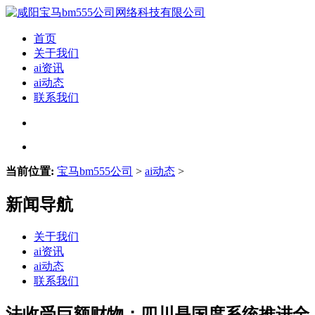
首页
关于我们
ai资讯
ai动态
联系我们
当前位置:
宝马bm555公司
>
ai动态
>
新闻导航
关于我们
ai资讯
ai动态
联系我们
法收受巨额财物；四川是国度系统推进全