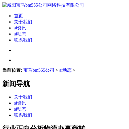
首页
关于我们
ai资讯
ai动态
联系我们
当前位置:
宝马bm555公司
>
ai动态
>
新闻导航
关于我们
ai资讯
ai动态
联系我们
行业正向分析物流办事商转