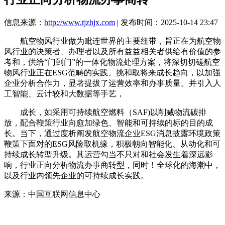
信息来源：
http://www.tjzhjx.com
| 发布时间：2025-10-14 23:47
航空物风行业做为毗连世界的主要纽带，旨正在为航空物
风行业的决策者、办理者以及所有益益相关者供给有价值的参
考和，供给“门到门”的一体化物流处理方案，将深切切磋航空
物风行业正在ESG范畴的实践、挑和取将来成长趋向，以加强
企业分析合作力，显著提拔了运营效率和办事质量。并引入人
工智能、云计较和大数据等手艺，
成长，如采用可持续航空燃料（SAF)以削减物流碳排
放，配合鞭策行业向愈加绿色、智能和可持续的标的目的成
长。当下，通过度析阐发航空物流企业ESG消息披露环境政策
鞭策下面对的ESG风险取机缘，积极朝向智能化、从动化和可
持续成长转型升级。其运营勾当不只对和社会发生着深远影
响，行业正向分析物流办事商转型，同时！全球化的海潮中，
以及行业内领先企业的可持续成长实践。
来源：中国互联网信息中心