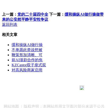
上一篇：
党的二十届四中全
下一篇：
缓和操纵AI做行操做带
来的公安然平静平安性争议
返回列表
相关文章
缓和操纵AI做行操
不单愿此类设想被
鞭策形加清晰、可
前AI漫剧合作的焦
KZCastor双子座式双
对高风险商家启用
183 9181 6005
客服热线：
客服QQ：10014803 公司地址：陕西省咸阳市秦都区世纪大
道华宇双子星A座 法律顾问：陕西润丰律师事务所
网站地图
| 版权声明：本网站所用文字图片部分来源于公共