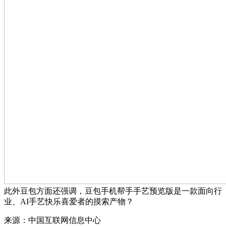
此外豆包方面还强调，豆包手机帮手手艺预览版是一款面向行
业、AI手艺快乐喜爱者的摸索产物？
来源：中国互联网信息中心