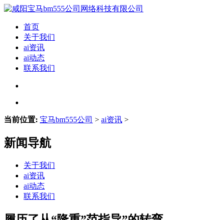
首页
关于我们
ai资讯
ai动态
联系我们
当前位置:
宝马bm555公司
>
ai资讯
>
新闻导航
关于我们
ai资讯
ai动态
联系我们
履历了从“隆重”范指导”的转弯