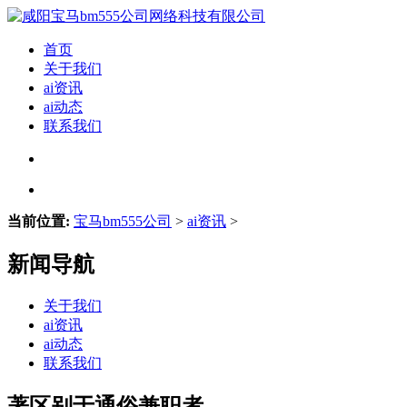
首页
关于我们
ai资讯
ai动态
联系我们
当前位置:
宝马bm555公司
>
ai资讯
>
新闻导航
关于我们
ai资讯
ai动态
联系我们
著区别于通俗兼职者