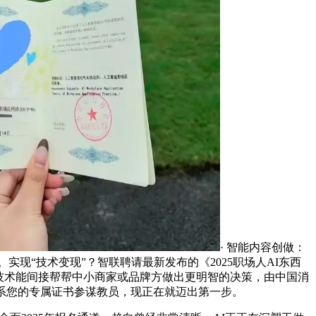
· 智能内容创做：
现“技术变现”？智联聘请最新发布的《2025职场人AI东西
些技术能间接帮帮中小商家或品牌方做出更明智的决策，由中国消
联系您的专属证书参谋教员，现正在就迈出第一步。