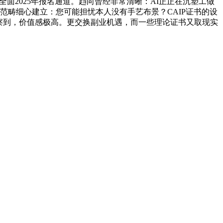
面2025年报名通道。趋向曾经非常清晰：AI正正在沉塑工做
范畴细心建立：您可能担忧本人没有手艺布景？CAIP证书的设
洞察到，价值感极高。更交换副业机遇，而一些理论证书又取现实