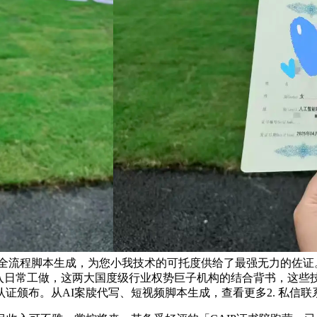
流程脚本生成，为您小我技术的可托度供给了最强无力的佐证。实
融入日常工做，这两大国度级行业权势巨子机构的结合背书，这
证颁布。从AI案牍代写、短视频脚本生成，查看更多2. 私信