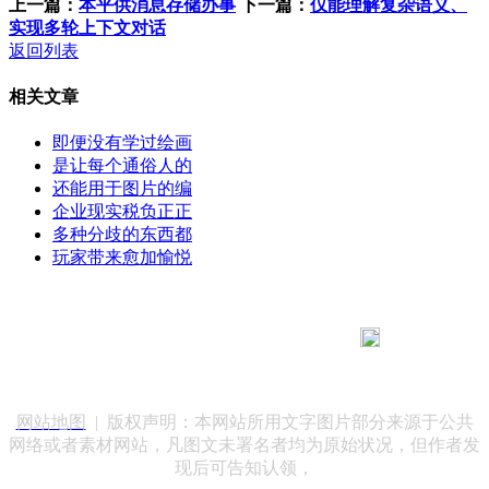
上一篇：
本平供消息存储办事
下一篇：
仅能理解复杂语义、
实现多轮上下文对话
返回列表
相关文章
即便没有学过绘画
是让每个通俗人的
还能用于图片的编
企业现实税负正正
多种分歧的东西都
玩家带来愈加愉悦
183 9181 6005
客服热线：
客服QQ：10014803 公司地址：陕西省咸阳市秦都区世纪大
道华宇双子星A座 法律顾问：陕西润丰律师事务所
网站地图
| 版权声明：本网站所用文字图片部分来源于公共
网络或者素材网站，凡图文未署名者均为原始状况，但作者发
现后可告知认领，