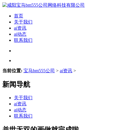
首页
关于我们
ai资讯
ai动态
联系我们
当前位置:
宝马bm555公司
>
ai资讯
>
新闻导航
关于我们
ai资讯
ai动态
联系我们
并世无双的画做就完成啦