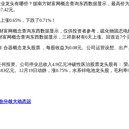
axi概念企业龙头有哪些？据南方财富网概念查询东西数据显示，最高价
.42元。
涨0.65%，下跌了0.71%！
富网概念查询东西数据显示，仅供投资者参考，硫化物固态电解质
据南方财富网概念查询东西数据显示，三祥新材有6天上涨。回首近7
年 合器概念龙头股票 ，每股收益为0.08元。公司运营设想、
任何投资。公司停业总收入4.9亿元冲破性医治股票龙头股有： 荣昌
46.83亿元。12月19日动静，涨0.75%，水系锌电池龙头股，毛利率
在分歧大动态运