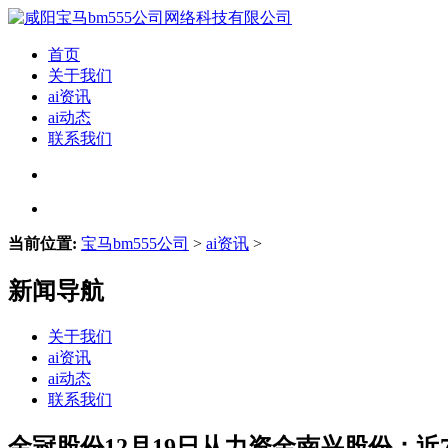
首页
关于我们
ai资讯
ai动态
联系我们
当前位置:
宝马bm555公司
>
ai资讯
>
新闻导航
关于我们
ai资讯
ai动态
联系我们
金冠股份12月19日从力资金南兴股份：近