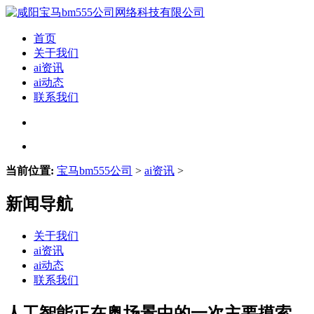
首页
关于我们
ai资讯
ai动态
联系我们
当前位置:
宝马bm555公司
>
ai资讯
>
新闻导航
关于我们
ai资讯
ai动态
联系我们
人工智能正在奥场景中的一次主要摸索