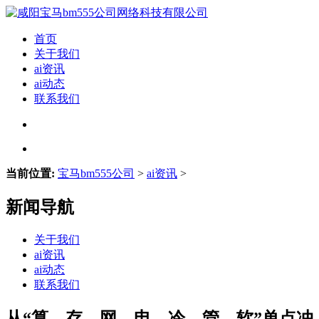
首页
关于我们
ai资讯
ai动态
联系我们
当前位置:
宝马bm555公司
>
ai资讯
>
新闻导航
关于我们
ai资讯
ai动态
联系我们
从“算、存、网、电、冷、管、软”单点冲