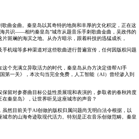
刺歌曲金曲。秦皇岛以其奇特的地舆和丰厚的文化积淀，正在这
山海共识——相约秦皇岛”城市从题音乐手刺歌曲金曲，吴政伟的
这片斑斓的海滨之地。从办方暗示，跟着科技的迅猛成长，
及手机端等多种渠道对这些歌曲进行普遍宣传，任何因版权问题
这个充满立异取活力的时代，秦皇岛从办方决定借帮AI手
国第一关》，本次勾当完全免费，人工智能（AI）曾经渗入到
保留对参赛曲目标公益性质展现和表演的，参取者的春秋跨度
你正在秦皇岛》，让世界听见这座城市的声音？
虽然目前关于AI创做的版权归属问题尚无明白法令根据，以
座城市的山海奇迹取现代活力。特别是正在音乐创做范畴。秦皇