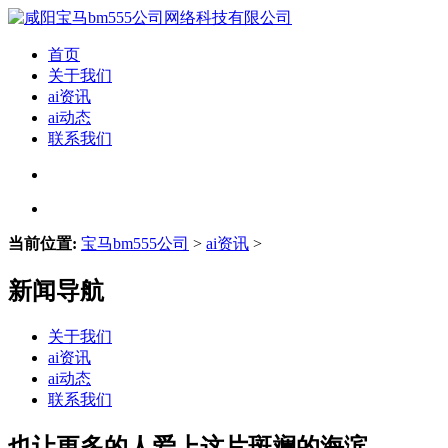
首页
关于我们
ai资讯
ai动态
联系我们
当前位置:
宝马bm555公司
>
ai资讯
>
新闻导航
关于我们
ai资讯
ai动态
联系我们
也让更多的人爱上这片斑斓的海滨