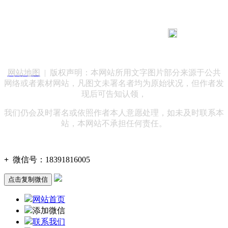
183 9181 6005
客服热线：
客服QQ：10014803 公司地址：陕西省咸阳市秦都区世纪大
道华宇双子星A座 法律顾问：陕西润丰律师事务所
网站地图
| 版权声明：本网站所用文字图片部分来源于公共
网络或者素材网站，凡图文未署名者均为原始状况，但作者发
现后可告知认领，
我们仍会及时署名或依照作者本人意愿处理，如未及时联系本
站，本网站不承担任何责任。
+
微信号：
18391816005
点击复制微信
网站首页
添加微信
联系我们