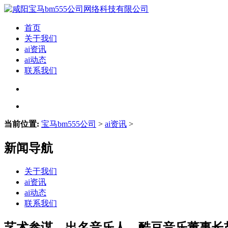
首页
关于我们
ai资讯
ai动态
联系我们
当前位置:
宝马bm555公司
>
ai资讯
>
新闻导航
关于我们
ai资讯
ai动态
联系我们
艺术参谋、出名音乐人、酷豆音乐董事长