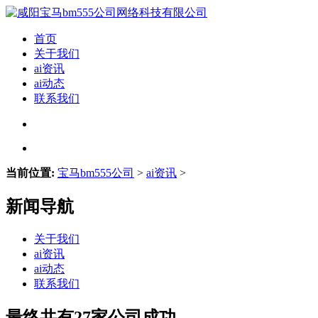
首页
关于我们
ai资讯
ai动态
联系我们
当前位置:
宝马bm555公司
>
ai资讯
>
新闻导航
关于我们
ai资讯
ai动态
联系我们
最终共有27家公司成功