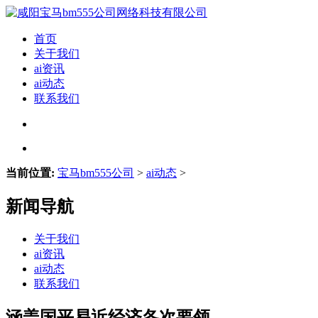
首页
关于我们
ai资讯
ai动态
联系我们
当前位置:
宝马bm555公司
>
ai动态
>
新闻导航
关于我们
ai资讯
ai动态
联系我们
涵盖国平易近经济各次要领