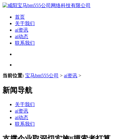
首页
关于我们
ai资讯
ai动态
联系我们
当前位置:
宝马bm555公司
>
ai资讯
>
新闻导航
关于我们
ai资讯
ai动态
联系我们
支撑企业取深切实施“摸索者打算