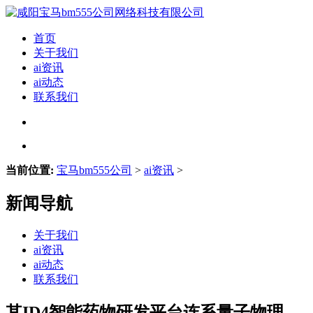
首页
关于我们
ai资讯
ai动态
联系我们
当前位置:
宝马bm555公司
>
ai资讯
>
新闻导航
关于我们
ai资讯
ai动态
联系我们
其ID4智能药物研发平台连系量子物理、