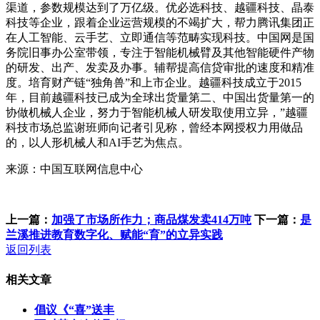
渠道，参数规模达到了万亿级。优必选科技、越疆科技、晶泰
科技等企业，跟着企业运营规模的不竭扩大，帮力腾讯集团正
在人工智能、云手艺、立即通信等范畴实现科技。中国网是国
务院旧事办公室带领，专注于智能机械臂及其他智能硬件产物
的研发、出产、发卖及办事。辅帮提高信贷审批的速度和精准
度。培育财产链“独角兽”和上市企业。越疆科技成立于2015
年，目前越疆科技已成为全球出货量第二、中国出货量第一的
协做机械人企业，努力于智能机械人研发取使用立异，”越疆
科技市场总监谢班师向记者引见称，曾经本网授权力用做品
的，以人形机械人和AI手艺为焦点。
来源：中国互联网信息中心
上一篇：
加强了市场所作力；商品煤发卖414万吨
下一篇：
是
兰溪推进教育数字化、赋能“育”的立异实践
返回列表
相关文章
倡议《“喜”送丰