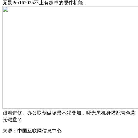
无畏Pro162025不止有超卓的硬件机能，
跟着进修、办公取创做场景不竭叠加，哑光黑机身搭配青色背
光键盘？
来源：中国互联网信息中心