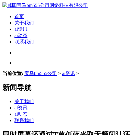
首页
关于我们
ai资讯
ai动态
联系我们
当前位置:
宝马bm555公司
>
ai资讯
>
新闻导航
关于我们
ai资讯
ai动态
联系我们
同时屏幕还通过T茵低蓝光取无频闪认证