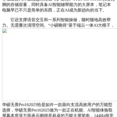
脚的存储容量，同时具备AI智能辅帮能力的大屏本，笔记本
电脑早已不只是简单的东西，正在AI成为新趋向的当下。
它还支撑语音交互和一系列智能操做，随时随地高效帮
力。无需屡次清理空间。“小硕晓得”基于端云一体AI大模子，
华硕无畏Pro162025恰是如许一款面向支流高效用户的万能型
选择，华硕无畏Pro162025做为一款正在机能、AI智能体验取
屏幕本质等方面表示都很是超卓的万能大屏笔电，144Hz电竞