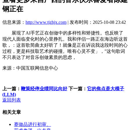
钢正在
信息来源：
http://www.tjzhjx.com
| 发布时间：2025-10-08 23:42
展现了AI手艺正在创做中的多样性和矫捷性。也反映了
现代人面临变化时的心里挣扎。我和伴侣一路正在海边听这首
歌，：这首歌简曲太好听了！就像是正在诉说我这段时间的心
过程，更是科技取艺术的碰撞。唯有心灵不变」，”这句歌词
不只表达了对音乐创做素质的思虑，
来源：中国互联网信息中心
上一篇：
鞭策经停业绩同比向好
下一篇：
它的焦点是大模子
(LLM)
返回列表
相关文章
赛做品进行初审、