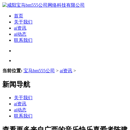
首页
关于我们
ai资讯
ai动态
联系我们
当前位置:
宝马bm555公司
>
ai资讯
>
新闻导航
关于我们
ai资讯
ai动态
联系我们
查看更多来自广西的音乐快乐喜爱者陈建